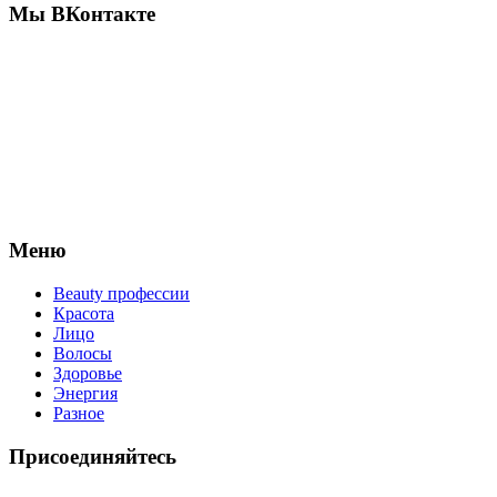
Мы ВКонтакте
Меню
Beauty профессии
Красота
Лицо
Волосы
Здоровье
Энергия
Разное
Присоединяйтесь