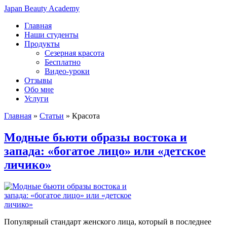
Japan Beauty Academy
Главная
Наши студенты
Продукты
Сезерная красота
Бесплатно
Видео-уроки
Отзывы
Обо мне
Услуги
Главная
»
Статьи
»
Красота
Модные бьюти образы востока и
запада: «богатое лицо» или «детское
личико»
Популярный стандарт женского лица, который в последнее