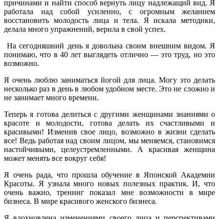
причинами и найти способ вернуть лицу надлежащий вид. Я
работала над собой усиленно, с огромным желанием
восстановить молодость лица и тела. Я искала методики,
делала много упражнений, верила в свой успех.
На сегодняшний день я довольна своим внешним видом. Я
понимаю, что в 40 лет выглядеть отлично — это труд, но это
возможно.
Я очень люблю заниматься йогой для лица. Могу это делать
несколько раз в день в любом удобном месте. Это не сложно и
не занимает много времени.
Теперь я готова делиться с другими женщинами знаниями о
красоте и молодости, готова делать их счастливыми и
красивыми! Изменив свое лицо, возможно в жизни сделать
все! Ведь работая над своим лицом, мы меняемся, становимся
настойчивыми, целеустремленными. А красивая женщина
может менять все вокруг себя!
Я очень рада, что прошла обучение в Японской Академии
Красоты. Я узнала много новых полезных практик. И, что
очень важно, тренинг показал мне возможности в мире
бизнеса. В мире красивого женского бизнеса.
Я вдохновлена изменениями своего лица и перспективами