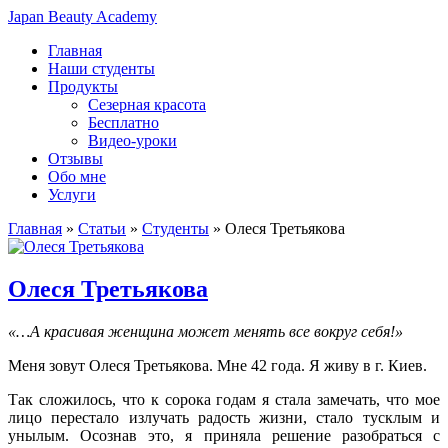
Japan Beauty Academy
Главная
Наши студенты
Продукты
Сезерная красота
Бесплатно
Видео-уроки
Отзывы
Обо мне
Услуги
Главная
»
Статьи
»
Студенты
»
Олеся Третьякова
Олеся Третьякова
«…А красивая женщина может менять все вокруг себя!»
Меня зовут Олеся Третьякова. Мне 42 года. Я живу в г. Киев.
Так сложилось, что к сорока годам я стала замечать, что мое
лицо перестало излучать радость жизни, стало тусклым и
унылым. Осознав это, я приняла решение разобраться с