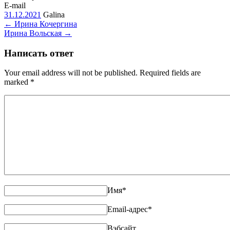
E-mail
31.12.2021
Galina
←
Ирина Кочергина
Ирина Вольская
→
Написать ответ
Your email address will not be published. Required fields are
marked
*
Имя
*
Email-адрес
*
Вэбсайт