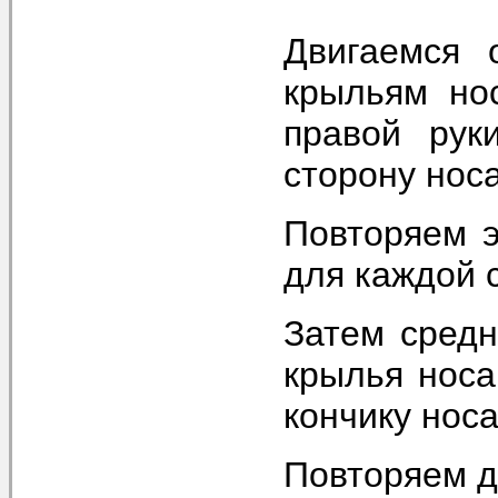
Двигаемся 
крыльям но
правой рук
сторону носа
Повторяем э
для каждой 
Затем сред
крылья носа
кончику носа
Повторяем д