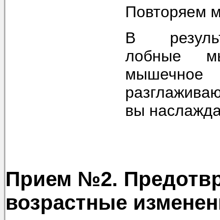
Повторяем м
В результ
лобные м
мышечн
разглаживаю
вы наслажда
Прием №2. Предотв
возрастные изменен