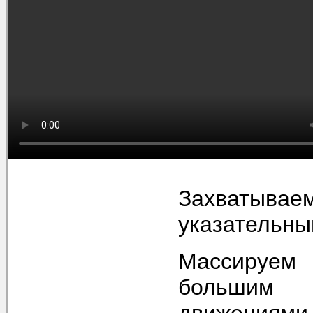
Захватывае
указательны
Массируе
большим 
движениями,