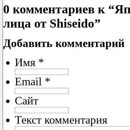
0 комментариев к “
Яп
лица от Shiseido
”
Добавить комментарий
Имя
*
Email
*
Сайт
Текст комментария