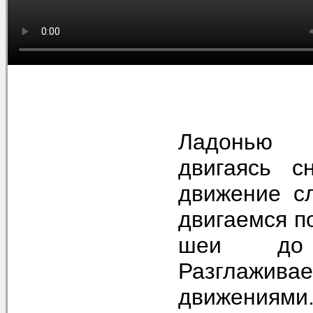
Ладонью 
двигаясь с
движение сл
двигаемся п
шеи до 
Разглажи
движениями