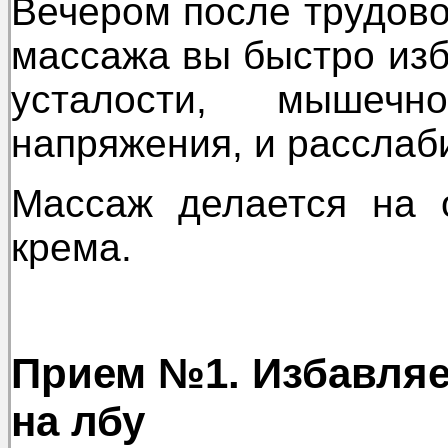
Вечером после трудово
массажа вы быстро изб
усталости, мышеч
напряжения, и расслаб
Массаж делается на 
крема.
Прием №1. Избавля
на лбу