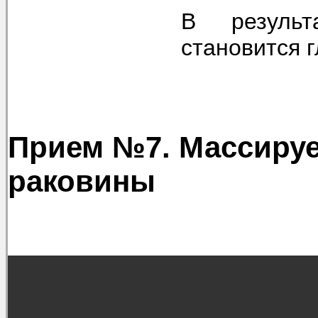
В резуль
становится г
Прием №7. Массиру
раковины