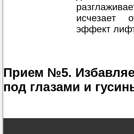
разглажива
исчезает о
эффект лифт
Прием №5. Избавляе
под глазами и гусин