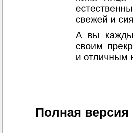
естественн
свежей и си
А вы кажды
своим прек
и отличным 
Полная версия 