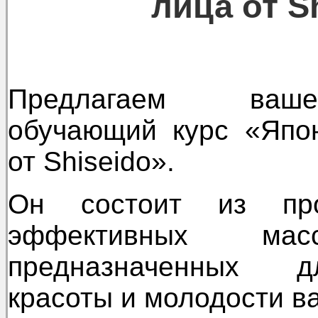
лица от S
Предлагаем ваш
обучающий курс «Япо
от Shiseido».
Он состоит из пр
эффективных мас
предназначенных 
красоты и молодости в