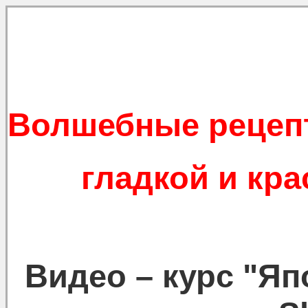
Волшебные рецеп
гладкой и кр
Видео – курс "Я