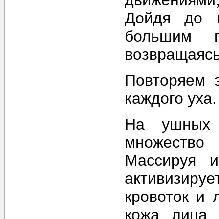
Дойдя до в
большим п
возвращаясь
Повторяем 
каждого уха.
На ушных 
множеств
Массируя и
активизиру
кровоток и 
кожа лица 